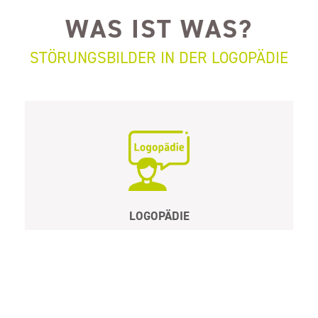
WAS IST WAS?
STÖRUNGSBILDER IN DER LOGOPÄDIE
LOGOPÄDIE
Diagnose, Behandlung & Beratung bei Sprach-,
Sprech-, Stimm-, Schluck- und Hörstörungen