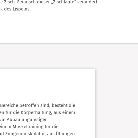
e Zisch-Geräusch dieser „Zischlaute“ verändert
k des Lispelns.
Bereiche betroffen sind, besteht die
n für die Körperhaltung, aus einem
zum Abbau ungünstiger
inem Muskeltraining für die
 und Zungenmuskulatur, aus Übungen