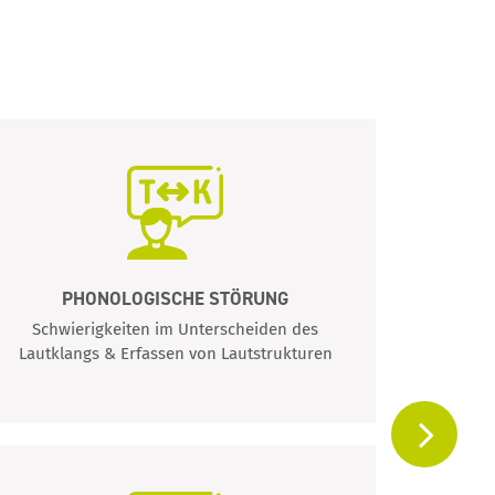
PHONOLOGISCHE STÖRUNG
MY
Schwierigkeiten im Unterscheiden des
Störung
Lautklangs & Erfassen von Lautstrukturen
G