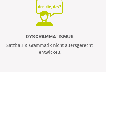
DYSGRAMMATISMUS
Satzbau & Grammatik nicht altersgerecht
Unterbr
entwickelt
durc