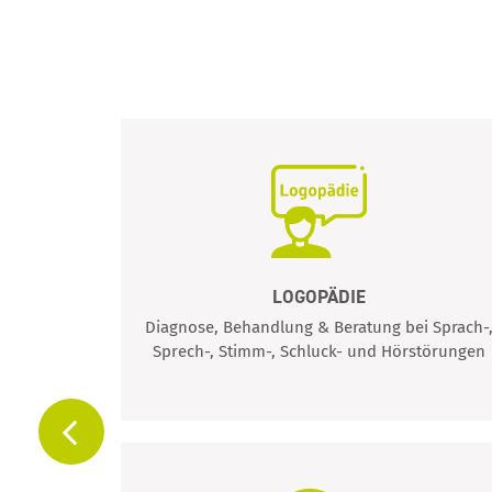
LOGOPÄDIE
en von
Diagnose, Behandlung & Beratung bei Sprach-
 Tempo
Sprech-, Stimm-, Schluck- und Hörstörungen