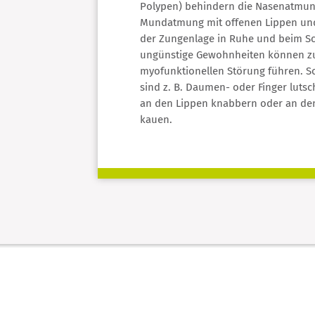
Polypen) behindern die Nasenatmun
Mundatmung mit offenen Lippen un
der Zungenlage in Ruhe und beim S
ungünstige Gewohnheiten können zu
myofunktionellen Störung führen. 
sind z. B. Daumen- oder Finger luts
an den Lippen knabbern oder an de
kauen.