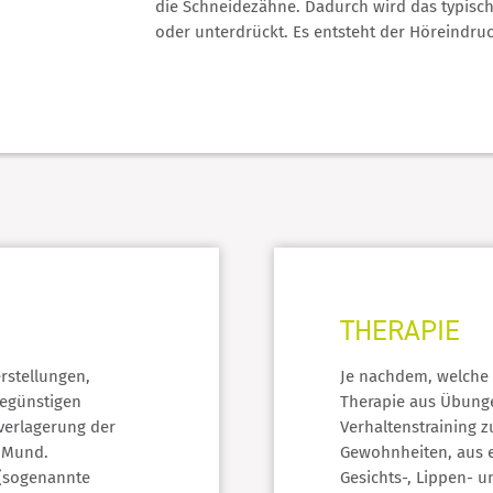
die Schneidezähne. Dadurch wird das typisch
oder unterdrückt. Es entsteht der Höreindruc
THERAPIE
rstellungen,
Je nachdem, welche 
egünstigen
Therapie aus Übunge
verlagerung der
Verhaltenstraining 
 Mund.
Gewohnheiten, aus e
(sogenannte
Gesichts-, Lippen-