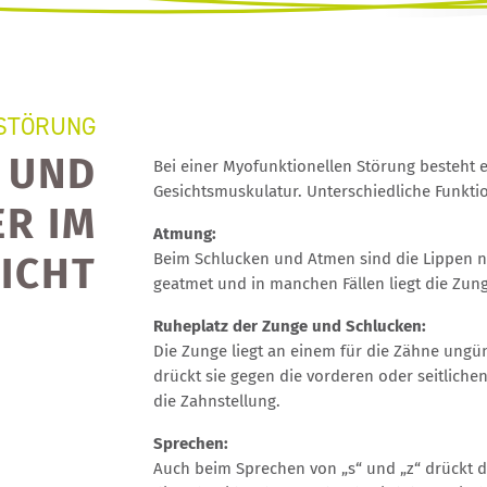
 STÖRUNG
E UND
Bei einer Myofunktionellen Störung besteht
Gesichtsmuskulatur. Unterschiedliche Funkti
ER IM
Atmung:
ICHT
Beim Schlucken und Atmen sind die Lippen n
geatmet und in manchen Fällen liegt die Zun
Ruheplatz der Zunge und Schlucken:
Die Zunge liegt an einem für die Zähne ung
drückt sie gegen die vorderen oder seitliche
die Zahnstellung.
Sprechen:
Auch beim Sprechen von „s“ und „z“ drückt d